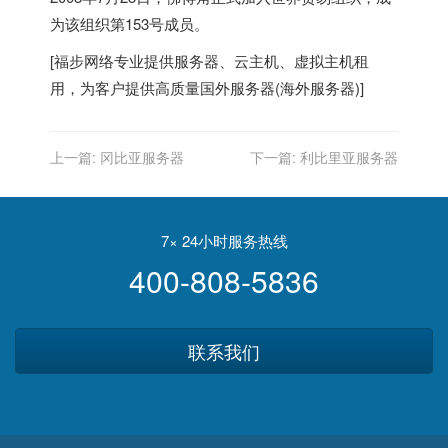
为该组织第153号成员。
[
福步
网络专业提供
服务器
、
云主机
、
虚拟主机
租
用，为客户提供高质量
国外服务器
(
海外服务器
)]
上一篇:
冈比亚服务器
下一篇:
利比里亚服务器
7× 24小时服务热线
400-808-5836
联系我们