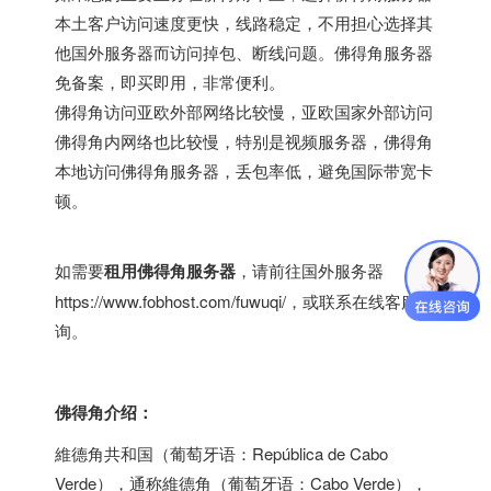
本土客户访问速度更快，线路稳定，不用担心选择其
他国外服务器而访问掉包、断线问题。佛得角服务器
免备案，即买即用，非常便利。
佛得角访问亚欧外部网络比较慢，亚欧国家外部访问
佛得角内网络也比较慢，特别是视频服务器，佛得角
本地访问佛得角服务器，丢包率低，避免国际带宽卡
顿。
如需要
租用佛得角服务器
，请前往
国外服务器
https://www.fobhost.com/fuwuqi/
，或联系在线客服咨
询。
佛得角介绍：
維德角共和国（葡萄牙语：República de Cabo
Verde），通称維德角（葡萄牙语：Cabo Verde），