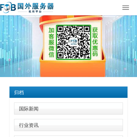
Toggl
navig
归档
国际新闻
行业资讯