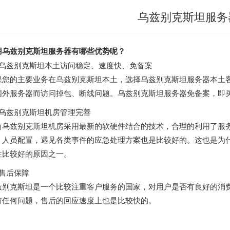
乌兹别克斯坦服务
用乌兹别克斯坦服务器有哪些优势呢？
、乌兹别克斯坦本土访问稳定、速度快、免备案
果您的主要业务在乌兹别克斯坦本土，选择乌兹别克斯坦服务器本土
国外服务器而访问掉包、断线问题。乌兹别克斯坦服务器免备案，即
、乌兹别克斯坦机房管理完善
前乌兹别克斯坦机房采用最新的软硬件结合的技术，合理的利用了服
，人员配置，遇见各类事件的应急处理方案也是比较好的。这也是为
性比较好的原因之一。
、售后保障
兹别克斯坦是一个比较注重客户服务的国家，对用户是否有良好的消
有任何问题，售后的回应速度上也是比较快的。