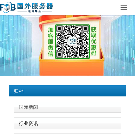
Toggl
navig
归档
国际新闻
行业资讯