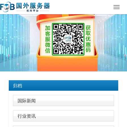
Toggl
navig
归档
国际新闻
行业资讯