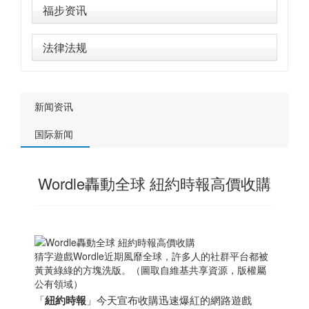
福步资讯
法律法规
新闻资讯
国际新闻
Wordle轟動全球 紐約時報高價收購
猜字遊戲Wordle近期風靡全球，許多人的社群平台都被
黃黃綠綠的方塊洗版。（圖取自維基共享資源，版權屬
公有領域）
「
紐約時報
」今天宣布收購迅速爆紅的網路遊戲