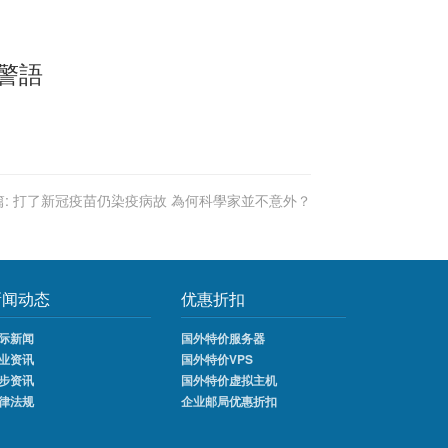
警語
:
打了新冠疫苗仍染疫病故 為何科學家並不意外？
新闻动态
优惠折扣
际新闻
国外特价服务器
业资讯
国外特价VPS
步资讯
国外特价虚拟主机
律法规
企业邮局优惠折扣