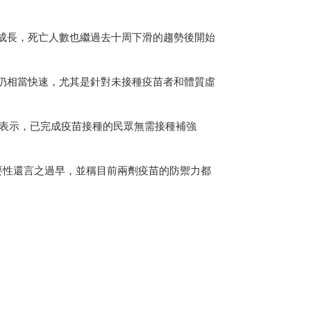
周成長，死亡人數也繼過去十周下滑的趨勢後開始
播仍相當快速，尤其是針對未接種疫苗者和體質虛
聲明表示，已完成疫苗接種的民眾無需接種補強
必要性還言之過早，並稱目前兩劑疫苗的防禦力都