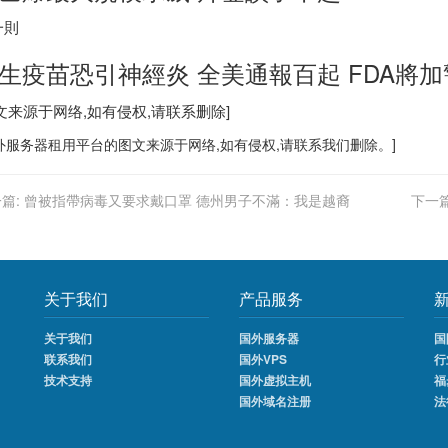
一則
生疫苗恐引神經炎 全美通報百起 FDA將加
文来源于网络,如有侵权,请联系删除]
外服务器
租用平台的图文来源于网络,如有侵权,请联系我们删除。]
篇:
曾被指帶病毒又要求戴口罩 德州男子不滿：我是越裔
下一篇
关于我们
产品服务
关于我们
国外服务器
国
联系我们
国外VPS
行
技术支持
国外虚拟主机
福
国外域名注册
法