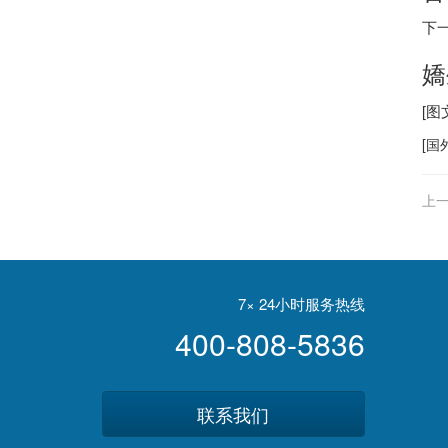
下
嬌
[图
[
国
上一
7× 24小时服务热线
400-808-5836
联系我们