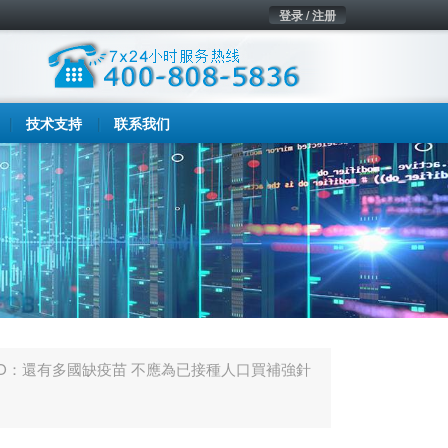
登录 / 注册
技术支持
联系我们
O：還有多國缺疫苗 不應為已接種人口買補強針