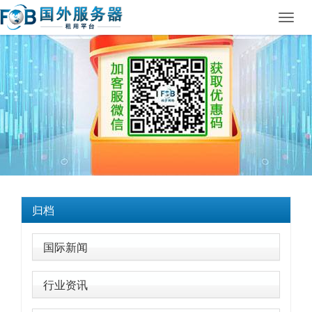
Toggl
navig
归档
国际新闻
行业资讯