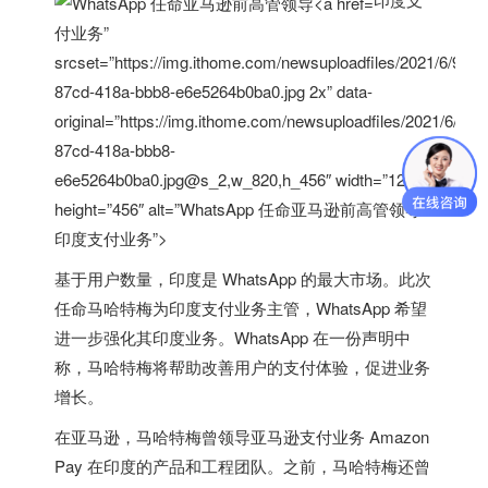
付业务”
srcset=”https://img.ithome.com/newsuploadfiles/2021/6/92bf
87cd-418a-bbb8-e6e5264b0ba0.jpg 2x” data-
original=”https://img.ithome.com/newsuploadfiles/2021/6/92b
87cd-418a-bbb8-
e6e5264b0ba0.jpg@s_2,w_820,h_456″ width=”1200″
height=”456″ alt=”WhatsApp 任命亚马逊前高管领导
印度
支付业务”>
基于用户数量，
印度
是 WhatsApp 的最大市场
。此次
任命马哈特梅为
印度
支付业务主管，WhatsApp 希望
进一步强化其
印度
业务。WhatsApp 在一份声明中
称，马哈特梅将帮助改善用户的支付体验，促进业务
增长。
在亚马逊，马哈特梅曾领导亚马逊支付业务 Amazon
Pay 在
印度
的产品和工程团队。之前，马哈特梅还曾