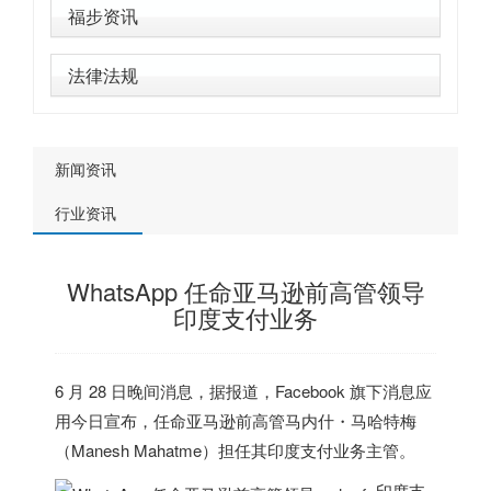
福步资讯
法律法规
新闻资讯
行业资讯
WhatsApp 任命亚马逊前高管领导
印度支付业务
6 月 28 日晚间消息，据报道，Facebook 旗下消息应
用今日宣布，任命亚马逊前高管马内什・马哈特梅
（Manesh Mahatme）担任其
印度
支付业务主管。
印度支