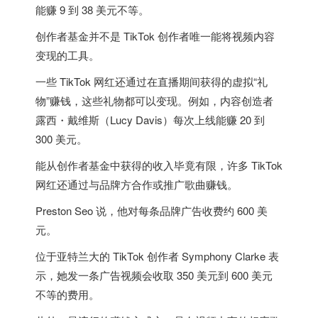
能赚 9 到 38 美元不等。
创作者基金并不是 TikTok 创作者唯一能将视频内容
变现的工具。
一些 TikTok 网红还通过在直播期间获得的虚拟“礼
物”赚钱，这些礼物都可以变现。例如，内容创造者
露西・戴维斯（Lucy Davis）每次上线能赚 20 到
300 美元。
能从创作者基金中获得的收入毕竟有限，许多 TikTok
网红还通过与品牌方合作或推广歌曲赚钱。
Preston Seo 说，他对每条品牌广告收费约 600 美
元。
位于亚特兰大的 TikTok 创作者 Symphony Clarke 表
示，她发一条广告视频会收取 350 美元到 600 美元
不等的费用。