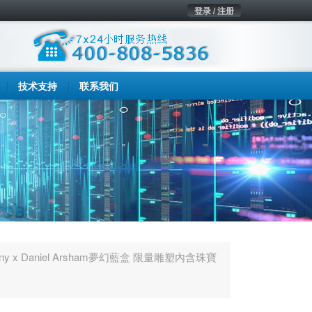
登录 / 注册
技术支持
联系我们
fany x Daniel Arsham夢幻藍盒 限量雕塑內含珠寶