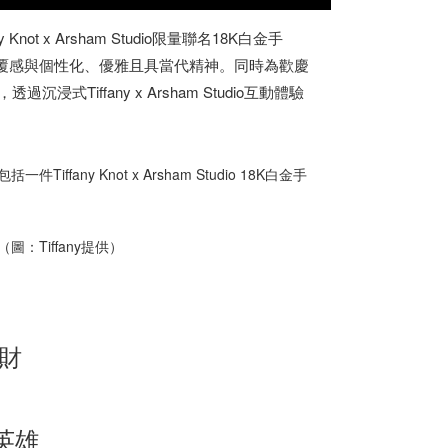
 x Arsham Studio限量聯名18K白金手
展現顛覆感與個性化、優雅且具當代精神。同時為歡慶
沉浸式Tiffany x Arsham Studio互動體驗
ffany Knot x Arsham Studio 18K白金手
圖：Tiffany提供）
求財
英雄