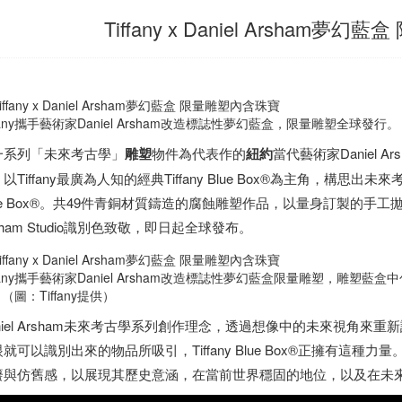
Tiffany x Daniel Arsham
ffany攜手藝術家Daniel Arsham改造標誌性夢幻藍盒，限量雕塑全球發行。（
一系列「未來考古學」
雕塑
物件為代表作的
紐約
當代藝術家Daniel Ar
以Tiffany最廣為人知的經典Tiffany Blue Box®為主角，構思出
ue Box®。共49件青銅材質鑄造的腐蝕雕塑作品，以量身訂製的手工拋
sham Studio識別色致敬，即日起全球發布。
ffany攜手藝術家Daniel Arsham改造標誌性夢幻藍盒限量雕塑，雕塑藍盒中包括一件Ti
（圖：Tiffany提供）
aniel Arsham未來考古學系列創作理念，透過想像中的未來視角
就可以識別出來的物品所吸引，Tiffany Blue Box®正擁有這
廢與仿舊感，以展現其歷史意涵，在當前世界穩固的地位，以及在未