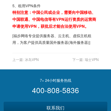
5、租用VPN条件
特别注意：中国公民或企业，需要向中国移动、
中国联通、中国电信等有VPN运行资质的运营商
申请使用VPN，获批后才能合法使用VPN。
[
福步
网络专业提供
服务器
、
云主机
、
虚拟主机
租
用，为客户提供高质量
国外服务器
(
海外服务器
)]
上一篇:
冰岛VPN
下一篇:
瑞士VPN
7× 24小时服务热线
400-808-5836
联系我们