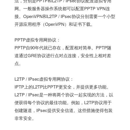
法，分别是PPTP和L2TP / IPsec协议配置虚拟专用
网。一般服务器操作系统都可以配置PPTP VPN连
接。OpenVPN和L2TP / IPsec协议分别需要一个小型
开源应用程序（OpenVPN）和证书下载。
PPTP虚拟专用网协议：
PPTP自90年代就已存在，配置相对简单。PPTP隧
道通过GRE协议进行点对点连接，安全性上相对差
点。
L2TP / IPsec虚拟专用网协议：
IPTP上的L2TP比PPTP更安全，并提供更多功能。
L2TP / IPsec是一种将两个协议一起实现的方法，以
便获得每个协议的最佳功能。例如，L2TP协议用于
创建隧道，IPsec提供安全信道。这些措施使得包装
非常安全。