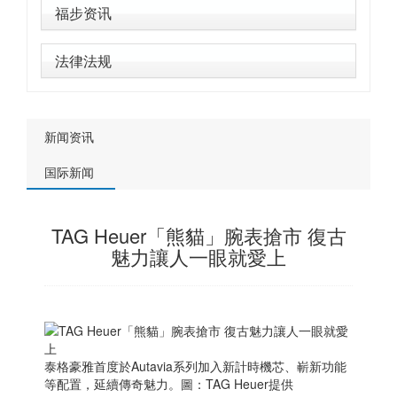
福步资讯
法律法规
新闻资讯
国际新闻
TAG Heuer「熊貓」腕表搶市 復古
魅力讓人一眼就愛上
泰格豪雅首度於Autavia系列加入新計時機芯、嶄新功能
等配置，延續傳奇魅力。圖：TAG Heuer提供