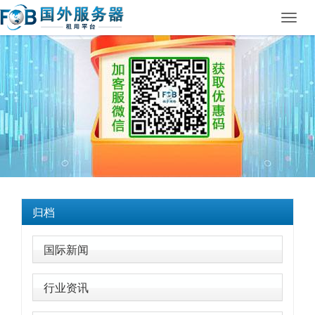
Toggl
navig
归档
国际新闻
行业资讯