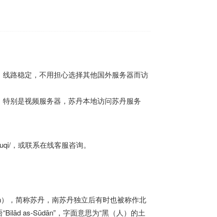
，线路稳定，不用担心选择其他国外服务器而访
，特别是视频服务器，苏丹本地访问苏丹服务
uqi/
，或联系在线客服咨询。
d as-Sūdān”，字面意思为“黑（人）的土