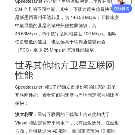
Speedtest.net 还分析了星链互联网第三季度在
美国
304 个县的不同性能。其中，下载速度中值最快的县
是新
墨西哥
州圣达菲县，为 146.58 Mbps；下载速度
中值最慢的县是密歇根州德拉蒙德镇，为
46.63Mbps，两个数字之间相差近 100 Mbps。但即
使是较低的速度，也远远高于联邦通信委员会
（FCC）至少 25 Mbps 的基准性能级别。
世界其他地方卫星互联网
性能
Speedtest.net 测试了已确立市场份额的国家的卫星
互联网性能，看看它们的速度与当地固定宽带相比有
多快：
澳大利亚
：星链互联网的下载和上传速度均优于
Viasat 和固定宽带平均水平，只有延迟除外。在延迟
方面，星链延迟为 42 毫秒，而固定宽带为 10 毫秒。