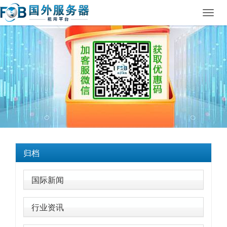
Toggl
navig
归档
国际新闻
行业资讯