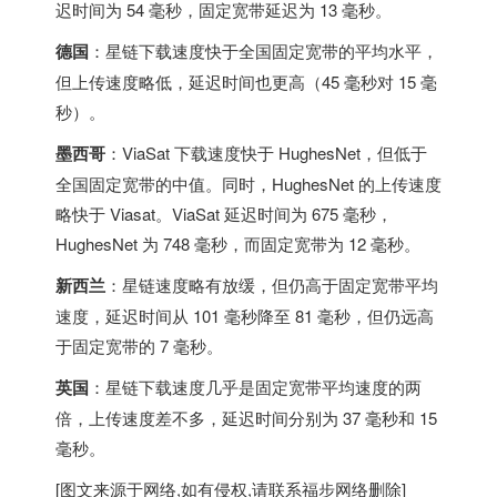
迟时间为 54 毫秒，固定宽带延迟为 13 毫秒。
德国
：星链下载速度快于全国固定宽带的平均水平，
但上传速度略低，延迟时间也更高（45 毫秒对 15 毫
秒）。
墨西哥
：ViaSat 下载速度快于 HughesNet，但低于
全国固定宽带的中值。同时，HughesNet 的上传速度
略快于 Viasat。ViaSat 延迟时间为 675 毫秒，
HughesNet 为 748 毫秒，而固定宽带为 12 毫秒。
新西兰
：星链速度略有放缓，但仍高于固定宽带平均
速度，延迟时间从 101 毫秒降至 81 毫秒，但仍远高
于固定宽带的 7 毫秒。
英国
：星链下载速度几乎是固定宽带平均速度的两
倍，上传速度差不多，延迟时间分别为 37 毫秒和 15
毫秒。
[图文来源于网络,如有侵权,请联系
福步
网络删除]