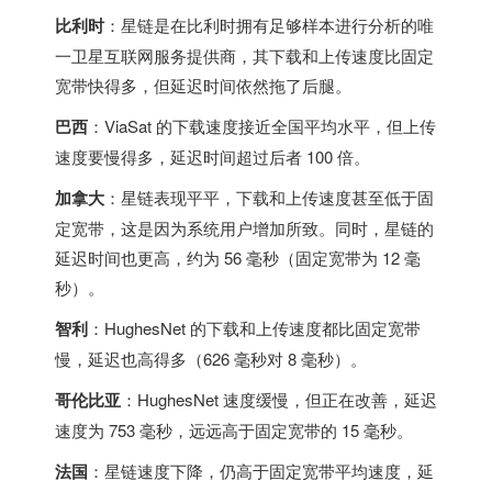
比利时
：星链是在
比利时
拥有足够样本进行分析的唯
一卫星互联网服务提供商，其下载和上传速度比固定
宽带快得多，但延迟时间依然拖了后腿。
巴西
：ViaSat 的下载速度接近全国平均水平，但上传
速度要慢得多，延迟时间超过后者 100 倍。
加拿大
：星链表现平平，下载和上传速度甚至低于固
定宽带，这是因为系统用户增加所致。同时，星链的
延迟时间也更高，约为 56 毫秒（固定宽带为 12 毫
秒）。
智利
：HughesNet 的下载和上传速度都比固定宽带
慢，延迟也高得多（626 毫秒对 8 毫秒）。
哥伦比亚
：HughesNet 速度缓慢，但正在改善，延迟
速度为 753 毫秒，远远高于固定宽带的 15 毫秒。
法国
：星链速度下降，仍高于固定宽带平均速度，延