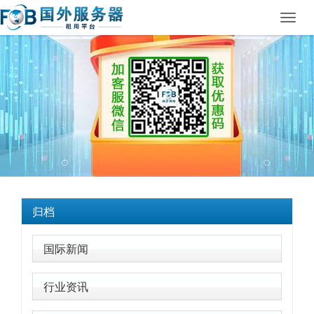
Toggl
navig
归档
国际新闻
行业资讯