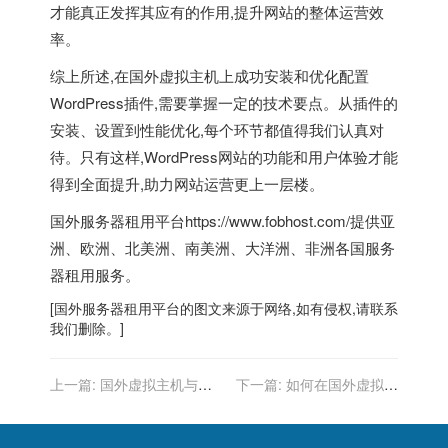
才能真正发挥其应有的作用,提升网站的整体运营效
率。
综上所述,在
国外虚拟主机
上成功安装和优化配置
WordPress插件,需要掌握一定的技术要点。从插件的
安装、设置到性能优化,每个环节都值得我们认真对
待。只有这样,WordPress网站的功能和用户体验才能
得到全面提升,助力网站运营更上一层楼。
国外服务器租用平台
https://www.fobhost.com/提供亚
洲、欧洲、北美洲、南美洲、大洋洲、非洲各国服务
器租用服务。
[
国外服务器
租用平台的图文来源于网络,如有侵权,请联系
我们删除。]
上一篇:
国外虚拟主机与多
下一篇:
如何在国外虚拟主
站点管理的整合
机上设置自定义错误页面？