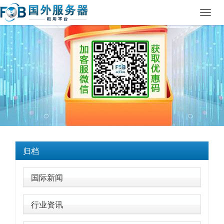
Toggl
navig
归档
国际新闻
行业资讯