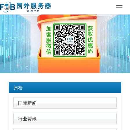
Toggl
navig
归档
国际新闻
行业资讯