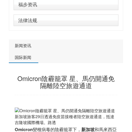
福步资讯
法律法规
新闻资讯
国际新闻
Omicron陰霾籠罩 星、馬仍開通免
隔離陸空旅遊通道
新加坡
旅客29日透過免疫苗接種者陸空旅遊通道，抵達
吉隆坡國際機場。路透
Omicron
變種病毒的陰霾籠罩下，
新加坡
和馬來西亞