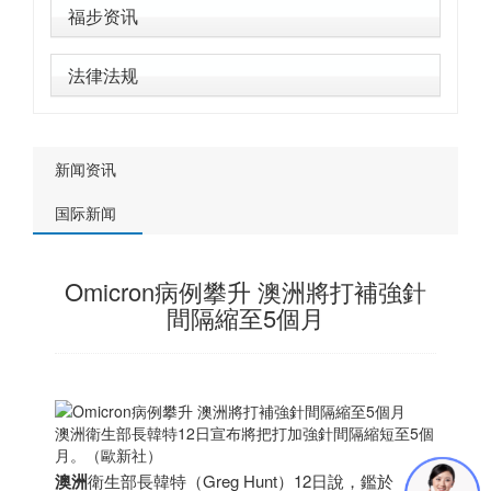
福步资讯
法律法规
新闻资讯
国际新闻
Omicron病例攀升 澳洲將打補強針
間隔縮至5個月
澳洲衛生部長韓特12日宣布將把打加強針間隔縮短至5個
月。（歐新社）
澳洲
衛生部長韓特（Greg Hunt）12日說，鑑於