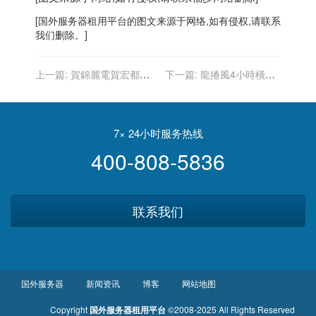
[
国外服务器
租用平台的图文来源于网络,如有侵权,请联系
我们删除。]
上一篇:
賀錦麗電賀宏都拉
下一篇:
龍捲風4小時橫掃4
斯首位女總統 傳美擬大增經
州 恐創美國史上路徑最長紀
援
錄
7× 24小时服务热线
400-808-5836
联系我们
国外服务器
新闻资讯
博客
网站地图
Copyright
国外服务器租用平台
©2008-2025 All Rights Reserved