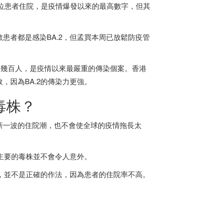
00位患者住院，是疫情爆發以來的最高數字，但其
數患者都是感染BA.2，但孟買本周已放鬆防疫管
好幾百人，是疫情以來最嚴重的傳染個案。
香港
，因為BA.2的傳染力更強。
毒株？
新一波的住院潮，也不會使全球的疫情拖長太
最主要的毒株並不會令人意外。
數，並不是正確的作法，因為患者的住院率不高。