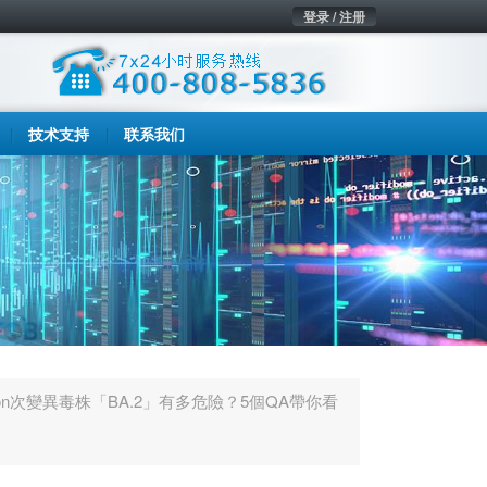
登录 / 注册
技术支持
联系我们
ron次變異毒株「BA.2」有多危險？5個QA帶你看