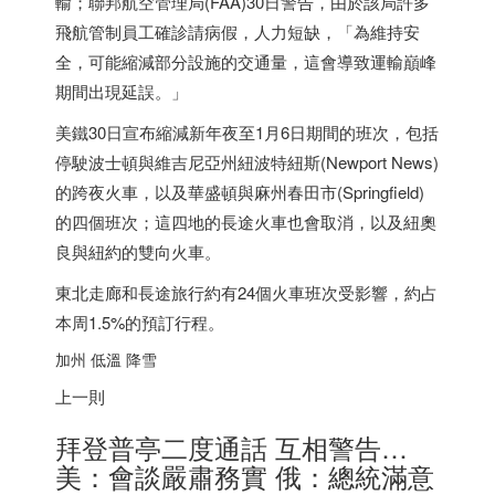
輸；聯邦航空管理局(FAA)30日警告，由於該局許多
飛航管制員工確診請病假，人力短缺，「為維持安
全，可能縮減部分設施的交通量，這會導致運輸巔峰
期間出現延誤。」
美鐵30日宣布縮減新年夜至1月6日期間的班次，包括
停駛波士頓與維吉尼亞州紐波特紐斯(Newport News)
的跨夜火車，以及華盛頓與麻州春田市(Springfield)
的四個班次；這四地的長途火車也會取消，以及紐奧
良與紐約的雙向火車。
東北走廊和長途旅行約有24個火車班次受影響，約占
本周1.5%的預訂行程。
加州 低溫 降雪
上一則
拜登普亭二度通話 互相警告…
美：會談嚴肅務實 俄：總統滿意