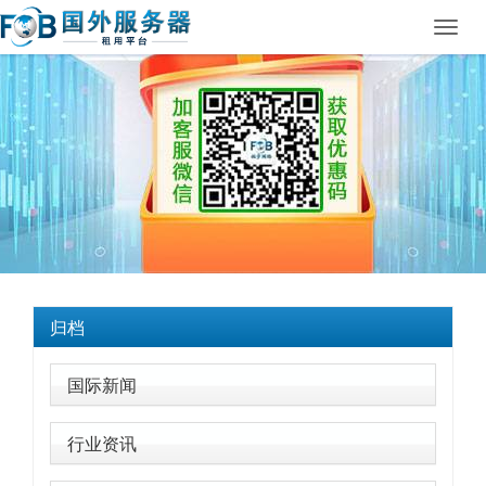
Toggl
navig
归档
国际新闻
行业资讯