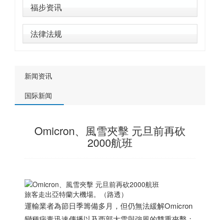
福步资讯
法律法规
新闻资讯
国际新闻
Omicron、風雪夾擊 元旦前再砍
2000航班
旅客走出亞特蘭大機場。（路透）
運輸業者為節日季籌備多月，但仍無法緩解Omicron
變種病毒迅速傳播以及西部大雪與強風的雙重夾擊；