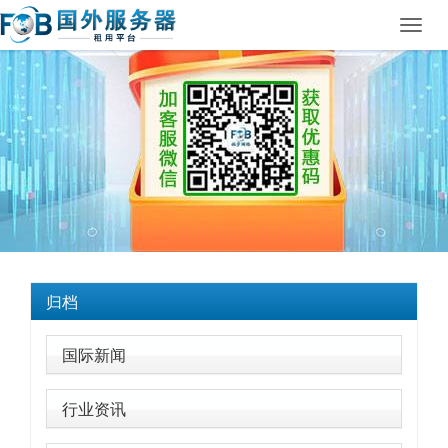
Toggl
navig
归档
国际新闻
行业资讯