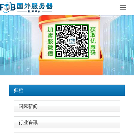
Toggl
navig
归档
国际新闻
行业资讯