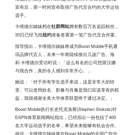
宣布后，第一时间宣布取得广告代言合约的大学运动
选手。
卡维德尔姊妹档在
社群网站
拥有数百万名追踪粉丝，
30日已经飞抵
纽约
准备签署第一笔广告代言合作案。
报导指出，卡维德尔姊妹将成为Boost Mobile手机通
讯品牌代言人，未来一年将陆续推出几波广告。海
莉‧卡维德尔受访时说：「这么有名的公司想跟汉娜
与我合作，真的令人感到非常开心。」
她说：「对于所有学生选手来说，这是非常大的转
变。可以使用姓名、影像与肖像是我们应该享有的权
益，我很感谢全美大学体育联盟终于通过决定。」
Boost Mobile执行长史托克洛斯(Stephen Stokols)对
ESPN体育新闻网站指出，已经拟出一份包括了400
名大学运动选手的名单，希望未来能够有机会合作。
他说，卡维德尔姊妹将在Boost Mobile的全国广告中