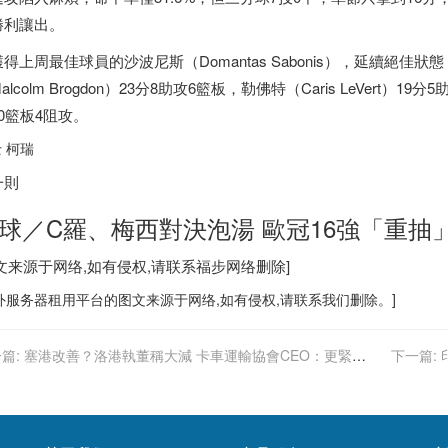
勝利讓出。
得上周最佳球員的沙波尼斯（Domantas Sabonis），延續絕佳狀態
alcolm Brogdon）23分8助攻6籃板，勒佛特（Caris LeVert）19分
0籃板4阻攻。
 柯瑞
一則
球／C羅、梅西對決泡湯 歐冠16強「重抽
图文来源于网络,如有侵权,请联系
福步
网络删除]
外服务器
租用平台的图文来源于网络,如有侵权,请联系我们删除。]
篇:
塞港改善？洛港執董稱大減 卡車運輸協會CEO：更緊張
下一篇: