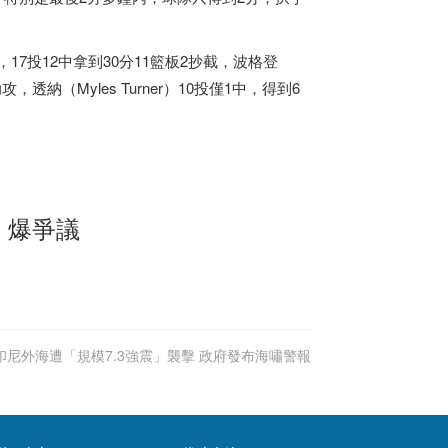
，17投12中拿到30分11籃板2抄截，波格登
5助攻，透納（Myles Turner）10投僅1中，得到6
」爆爭議
印尼外海遭「規模7.3強震」襲擊 政府發布海嘯警報