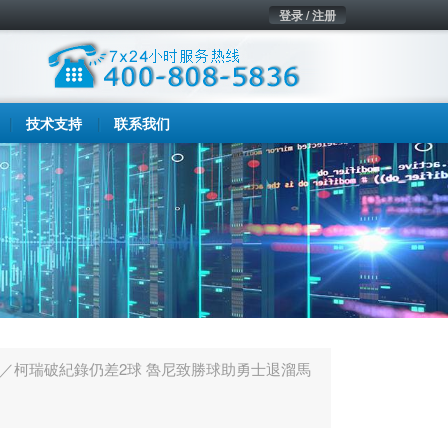
登录 / 注册
技术支持
联系我们
A／柯瑞破紀錄仍差2球 魯尼致勝球助勇士退溜馬