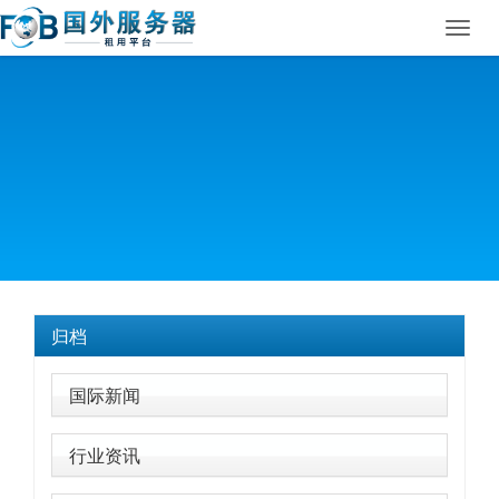
Toggl
navig
归档
国际新闻
行业资讯