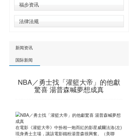
福步资讯
法律法规
新闻资讯
国际新闻
NBA／勇士找「灌籃大帝」的他獻
驚喜 湯普森喊夢想成真
在電影《灌籃大帝》中扮相一炮而紅的影星威爾法洛(左)
現身勇士主場，讓該電影鐵粉湯普森很興奮。（美聯