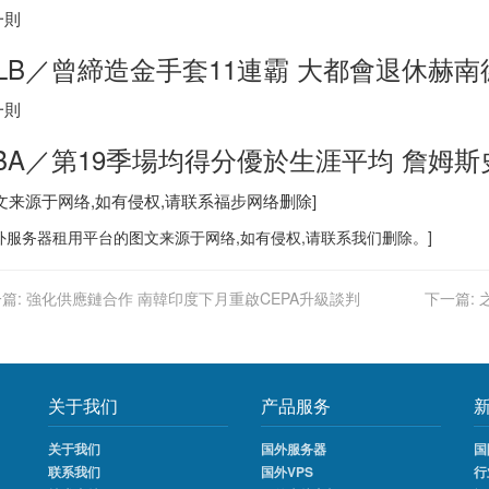
一則
LB／曾締造金手套11連霸 大都會退休赫南
一則
BA／第19季場均得分優於生涯平均 詹姆斯
图文来源于网络,如有侵权,请联系
福步
网络删除]
外服务器
租用平台的图文来源于网络,如有侵权,请联系我们删除。]
篇:
強化供應鏈合作 南韓印度下月重啟CEPA升級談判
下一篇:
关于我们
产品服务
关于我们
国外服务器
国
联系我们
国外VPS
行