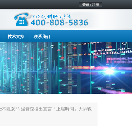
登录 / 注册
技术支持
联系我们
勇士不敵灰熊 湯普森復出直言「上場時間」大挑戰