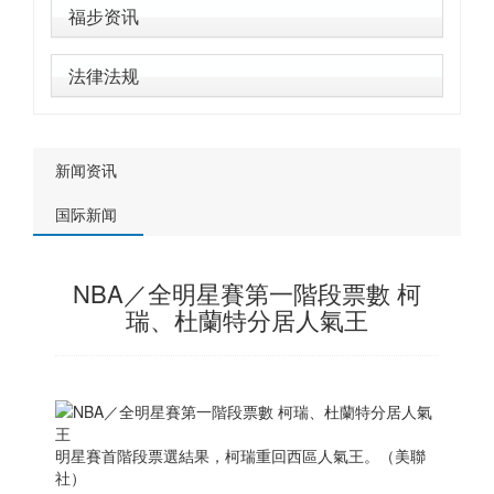
福步资讯
法律法规
新闻资讯
国际新闻
NBA／全明星賽第一階段票數 柯
瑞、杜蘭特分居人氣王
明星賽首階段票選結果，柯瑞重回西區人氣王。（美聯
社）