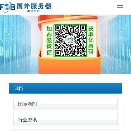
Toggl
navig
归档
国际新闻
行业资讯