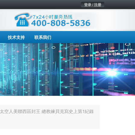
登录 / 注册
技术支持
联系我们
／太空人美聯西區封王 總教練貝克寫史上第1紀錄