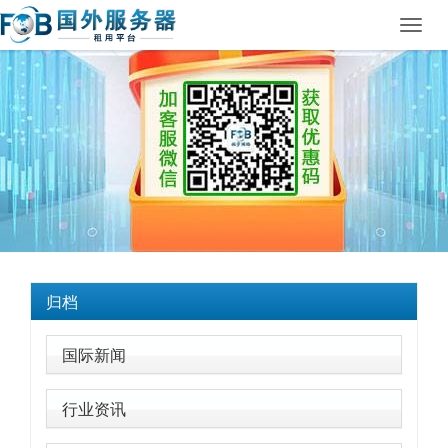
Toggl
navig
归档
国际新闻
行业资讯