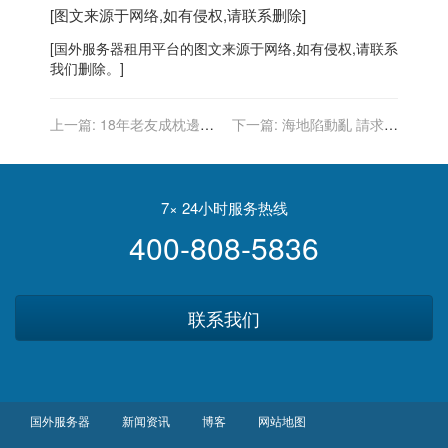
[图文来源于网络,如有侵权,请联系删除]
[
国外服务器
租用平台的图文来源于网络,如有侵权,请联系
我们删除。]
上一篇:
18年老友成枕邊人
下一篇:
海地陷動亂 請求美
「花系列」童星宣布結婚
國派兵維安 美官員：目前沒
有計畫
7× 24小时服务热线
400-808-5836
联系我们
国外服务器
新闻资讯
博客
网站地图