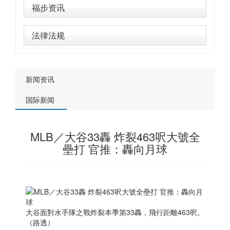
福步资讯
法律法规
新闻资讯
国际新闻
MLB／大谷33轟 炸裂463呎大號全
壘打 官推：轟向月球
大谷面對水手隊之戰炸裂本季第33轟，飛行距離463呎。
（路透）