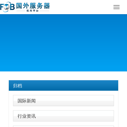
Toggl
navig
归档
国际新闻
行业资讯