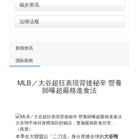
福步资讯
法律法规
新闻资讯
国际新闻
MLB／大谷超狂表現背後秘辛 營養
師曝超嚴格進食法
大谷翔平保持身體強壯的秘訣，實施嚴格飲食控管。
（路透）
本季在大聯盟以「二刀流」身分席捲全球的
大谷翔