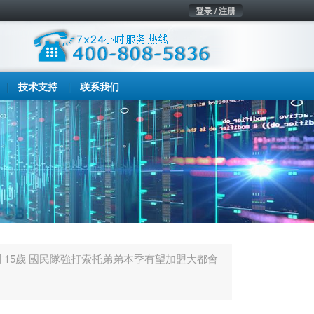
登录 / 注册
技术支持
联系我们
才15歲 國民隊強打索托弟弟本季有望加盟大都會