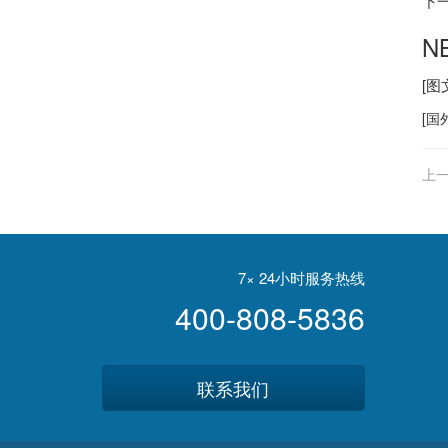
下
N
[
[
国
上一
设
7× 24小时服务热线
400-808-5836
联系我们