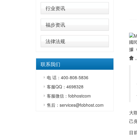
行业资讯
福步资讯
法律法规
國
據《
會
联系我们
电 话：400-808-5836
客服QQ：4698328
客服微信：fobhostcom
售后：services@fobhost.com
大
己
目