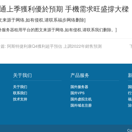
通上季獲利優於預期 手機需求旺盛撐大樑
图文来源于网络,如有侵权,请联系
福步
网络删除]
外服务器
租用平台的图文来源于网络,如有侵权,请联系我们删除。]
篇:
阿斯特捷利康Q4獲利超乎預估 上調2022年銷售預測
关于我们
产品服务
关于我们
国外服务器
国
联系我们
国外VPS
行
技术支持
国外虚拟主机
福
国外域名注册
法
Co