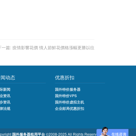
下一篇:
疫情影響花價 情人節鮮花價格漲幅更勝以往
新闻动态
优惠折扣
际新闻
国外特价服务器
业资讯
国外特价VPS
步资讯
国外特价虚拟主机
律法规
企业邮局优惠折扣
pyright
国外服务器租用平台
©2008-2025 All Rights Reserved