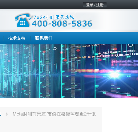
登录 / 注册
技术支持
联系我们
讯
Meta財測前景差 市值在盤後蒸發近2千億