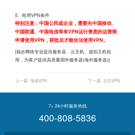
5、租用VPN条件
特别注意：中国公民或企业，需要向中国移动、
中国联通、中国电信等有VPN运行资质的运营商
申请使用VPN，获批后才能合法使用VPN。
[
福步
网络专业提供
服务器
、
云主机
、
虚拟主机
租
用，为客户提供高质量
国外服务器
(
海外服务器
)]
上一篇:
海地VPN
下一篇:
古巴VPN
7× 24小时服务热线
400-808-5836