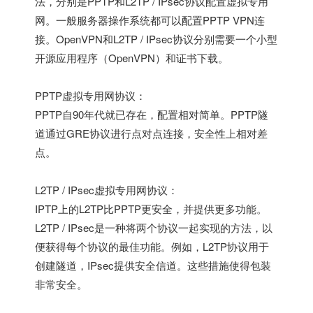
法，分别是PPTP和L2TP / IPsec协议配置虚拟专用
网。一般服务器操作系统都可以配置PPTP VPN连
接。OpenVPN和L2TP / IPsec协议分别需要一个小型
开源应用程序（OpenVPN）和证书下载。
PPTP虚拟专用网协议：
PPTP自90年代就已存在，配置相对简单。PPTP隧
道通过GRE协议进行点对点连接，安全性上相对差
点。
L2TP / IPsec虚拟专用网协议：
IPTP上的L2TP比PPTP更安全，并提供更多功能。
L2TP / IPsec是一种将两个协议一起实现的方法，以
便获得每个协议的最佳功能。例如，L2TP协议用于
创建隧道，IPsec提供安全信道。这些措施使得包装
非常安全。