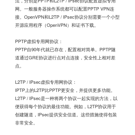
法，分别是PPTP和L2TP / IPsec协议配置虚拟专用
网。一般服务器操作系统都可以配置PPTP VPN连
接。OpenVPN和L2TP / IPsec协议分别需要一个小型
开源应用程序（OpenVPN）和证书下载。
PPTP虚拟专用网协议：
PPTP自90年代就已存在，配置相对简单。PPTP隧
道通过GRE协议进行点对点连接，安全性上相对差
点。
L2TP / IPsec虚拟专用网协议：
IPTP上的L2TP比PPTP更安全，并提供更多功能。
L2TP / IPsec是一种将两个协议一起实现的方法，以
便获得每个协议的最佳功能。例如，L2TP协议用于
创建隧道，IPsec提供安全信道。这些措施使得包装
非常安全。