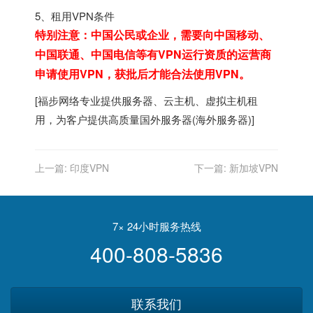
5、租用VPN条件
特别注意：中国公民或企业，需要向中国移动、
中国联通、中国电信等有VPN运行资质的运营商
申请使用VPN，获批后才能合法使用VPN。
[
福步
网络专业提供
服务器
、
云主机
、
虚拟主机
租
用，为客户提供高质量
国外服务器
(
海外服务器
)]
上一篇:
印度VPN
下一篇:
新加坡VPN
7× 24小时服务热线
400-808-5836
联系我们