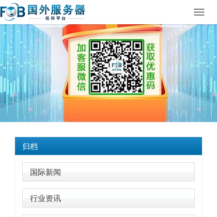
Toggl
navig
归档
国际新闻
行业资讯