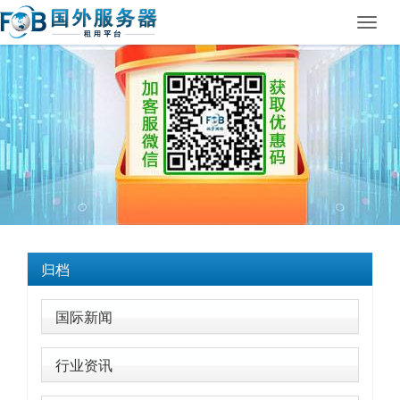
Toggl
navig
归档
国际新闻
行业资讯