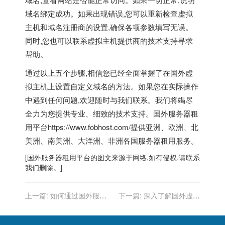
域名绑定成功。如果出现错误,您可以重新检查虚拟
主机和域名注册商的设置,确保各项参数填写无误。
同时,您也可以联系虚拟主机提供商的技术支持寻求
帮助。
通过以上五个步骤,相信您已经全面掌握了在国外虚
拟主机上设置自定义域名的方法。如果您在实际操作
中遇到任何问题,欢迎随时与我们联系。我们将竭尽
全力为您提供专业、细致的技术支持。
国外服务器租
用平台
https://www.fobhost.com/提供亚洲、欧洲、北
美洲、南美洲、大洋洲、非洲各国服务器租用服务。
[
国外服务器
租用平台的图文来源于网络,如有侵权,请联系
我们删除。]
上一篇:
如何通过国外服务
下一篇:
深入了解国外虚拟
器加强网站安全防护？
主机的可扩展性选项