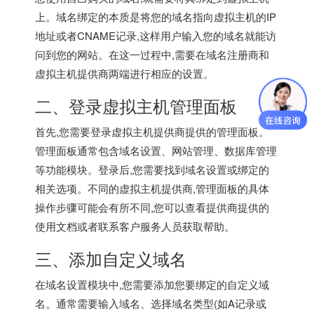
上。域名绑定的本质是将您的域名指向虚拟主机的IP
地址或者CNAME记录,这样用户输入您的域名就能访
问到您的网站。在这一过程中,需要在域名注册商和
虚拟主机提供商两端进行相应的设置。
二、登录虚拟主机管理面板
首先,您需要登录虚拟主机提供商提供的管理面板。
管理面板通常包含域名设置、网站管理、数据库管理
等功能模块。登录后,您需要找到域名设置或绑定的
相关选项。不同的虚拟主机提供商,管理面板的具体
操作步骤可能会有所不同,您可以查看提供商提供的
使用文档或者联系客户服务人员获取帮助。
三、添加自定义域名
在域名设置模块中,您需要添加您要绑定的自定义域
名。通常需要输入域名、选择域名类型(如A记录或