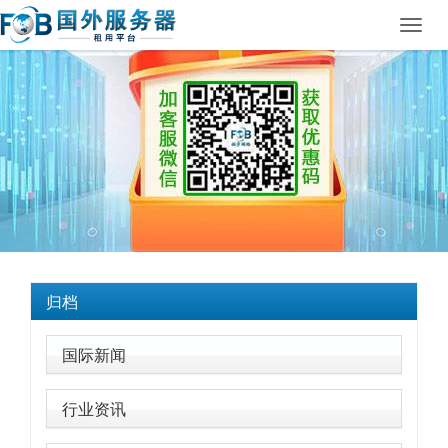
Toggl
navig
归档
国际新闻
行业资讯