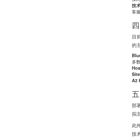
技
客
四
目
的
Blu
多
Hos
Sit
A2 
五
部
拟
此
技