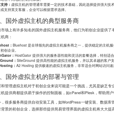
术支持：
虚拟主机的管理通常需要一定的技术基础，因此选择提供强大技
服或支持英文客服，企业可以根据需求选择。
、国外虚拟主机的典型服务商
前市场上有许多知名的
国外虚拟主机
服务商，他们为初创企业提供了
主机商：
ehost：
Bluehost 是全球领先的虚拟主机服务商之一，提供稳定的主
数初创企业。
tGator：
HostGator 提供强大的服务器性能和灵活的套餐选择，特别
eGround：
SiteGround 提供高性能的虚拟主机服务，并以其卓越的
Hosting：
A2 Hosting 提供极速的虚拟主机服务，非常适合对网站访
、国外虚拟主机的部署与管理
署和管理虚拟主机对于初创企业来说可能是一个挑战，尤其是缺乏专
主机提供商都提供易于操作的控制面板，如cPanel和Plesk，帮助
外，很多服务商提供自动安装工具，如WordPress一键安装、数据
术背景的初创企业，选择那些提供简易管理界面的虚拟主机将大大提