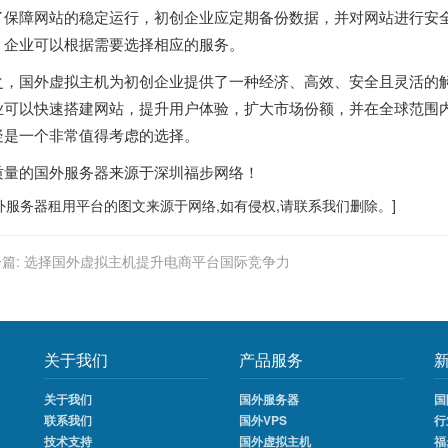
了保障网站的稳定运行，初创企业应定期备份数据，并对网站进行安
，企业可以根据需要选择相应的服务。
之，国外虚拟主机为初创企业提供了一种经济、高效、安全且灵活的
业可以快速搭建网站，提升用户体验，扩大市场份额，并在全球范围
疑是一个非常值得考虑的选择。
质量的
国外服务器
来源于深圳福步网络！
外服务器
租用平台的图文来源于网络,如有侵权,请联系我们删除。]
篇:
选择国外虚拟主机提升电商平台国际竞争力
关于我们
产品服务
关于我们
国外服务器
国
联系我们
国外VPS
行
技术支持
国外虚拟主机
福