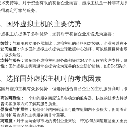
技术支持等。对于资金有限的初创企业而言，虚拟主机是一种非常划
获得稳定可靠的服务。
、国外虚拟主机的主要优势
外虚拟主机提供了多种优势，尤其对于初创企业来说尤为重要：
本效益：
与租用独立服务器相比，虚拟主机的价格相对较低，企业可以在
球访问速度：
许多国外虚拟主机提供全球数据中心选择，可以根据目标市
度，减少延迟。
术支持与服务：
很多国外虚拟主机服务商都提供24/7全天候的客户支持，
全性：
国外虚拟主机商通常会提供较为完善的安全防护措施，如DDoS防护
、选择国外虚拟主机时的考虑因素
然
国外虚拟主机
有众多优势，但选择适合自己企业的主机服务商时，
务商的可靠性：
一个好的服务商应该具备稳定的服务器、快速的技术支持
、咨询客服等方式了解其服务质量。
务器资源与扩展性：
初创企业的网站流量可能在短期内不会很大，但随着
以随时扩展资源的主机服务商非常重要。
宽与速度：
对于面向全球市场的初创企业来说，带宽和访问速度是至关重
网站在不同地区的访问体验。