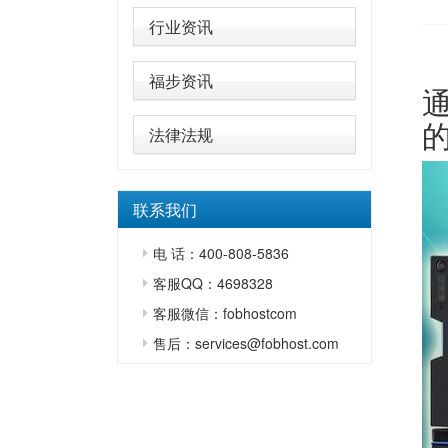
行业资讯
福步资讯
法律法规
联系我们
电 话：400-808-5836
客服QQ：4698328
客服微信：fobhostcom
售后：services@fobhost.com