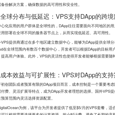
据备份解决方案，确保数据的高可用性和安全性。
. 全球分布与低延迟：VPS支持DApp的跨
中心化应用的用户群体是全球性的，DApp往往需要面向不同地区的
应用部署在全球不同的服务器节点上，从而实现低延迟、高可用性。
VPS提供商通过在多个地区建立数据中心，能够为DApp提供全球分布式
loud在全球范围内有数百个数据中心，开发者可以根据DApp的目标
，提高用户体验。此外，VPS的灵活性也使得开发者能够根据需要随
。
. 成本效益与可扩展性：VPS对DApp的支
于初创团队或者预算有限的DApp项目而言，成本控制是一个重要考虑
需付费、灵活扩展等特点，成为DApp开发者理想的选择。国外VPS
在预算范围内灵活选择资源配置。
igitalOcean为例，该平台为开发者提供了低至$5/月的VPS套餐
者可以根据需要选择更多的计算资源，按小时计费，避免了长期的高额