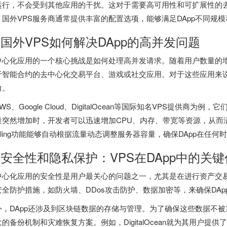
运行，不会受到其他应用的干扰。这对于需要高可用性和可扩展性的
，
国外VPS
服务商通常提供丰富的配置选项，能够满足DApp不同规
. 国外VPS如何解决DApp的高并发问题
中心化应用的一个核心挑战是如何处理高并发请求。随着用户数量的增
于智能合约的去中心化交易平台、游戏或社交应用。对于这些应用来说
力。
WS、Google Cloud、DigitalOcean等国际知名VPS提供商
量突然增加时，开发者可以迅速增加CPU、内存、带宽等资源，从而满
caling功能能够自动根据流量动态调整服务器容量，确保DApp在任
. 安全性和隐私保护：VPS在DApp中的关
中心化应用的安全性是用户最关心的问题之一，尤其是在进行资产交易
安全防护措施，如防火墙、DDos攻击防护、数据加密等，来确保DA
外，DApp还涉及到区块链数据的存储与管理。为了确保这些数据不被
大的备份机制和灾难恢复方案。例如，DigitalOcean就为其用户