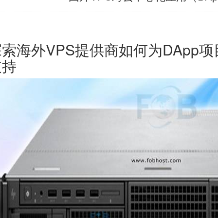
探索海外VPS提供商如何为DApp
支持