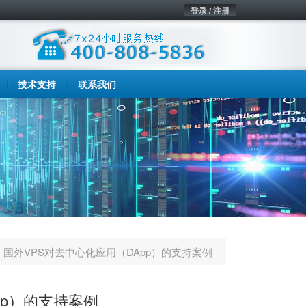
登录 / 注册
技术支持
联系我们
国外VPS对去中心化应用（DApp）的支持案例
pp）的支持案例