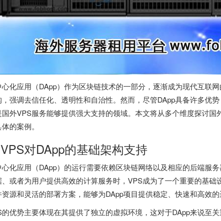
中心化应用（DApp）作为区块链技术的一部分，逐渐成为现代互联
构，强调去信任化、透明性和自治性。然而，尽管DApp具备许多优
是
国外VPS
服务能够提供强大支持的领域。本文将从多个维度探讨国外V
具体的案例。
. VPS对DApp的基础架构支持
中心化应用（DApp）的运行需要依赖区块链网络以及相应的后端服
据、或者为用户提供高效的计算服务时，VPS成为了一个重要的基础
件资源和灵活的部署方案，能够为DApp项目提供稳定、快速和高效
PS的优势主要体现在其提供了独立的虚拟环境，这对于DApp来说至关