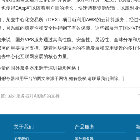
，也使得DApp可以随着用户量的增长，快速调整资源配置，以应对
如，某去中心化交易所（DEX）项目就利用AWS的云计算服务，经
易，且系统的稳定性和安全性得到了有效保障。这些都展示了国外VPS
的来说，国外VPS服务通过其高性能、安全性、灵活性、全球分布和成
部署的重要技术支撑。随着区块链技术的不断发展和应用场景的多样化，
动去中心化互联网发展的核心力量。
质量的
国外服务器
来源于深圳福步网络！
外服务器
租用平台的图文来源于网络,如有侵权,请联系我们删除。]
篇:
国外服务器对AI训练的支持
关于我们
产品服务
关于我们
国外服务器
国