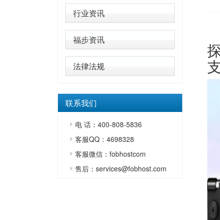
行业资讯
福步资讯
法律法规
联系我们
电 话：400-808-5836
客服QQ：4698328
客服微信：fobhostcom
售后：services@fobhost.com