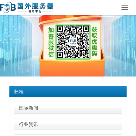
Toggl
navig
归档
国际新闻
行业资讯