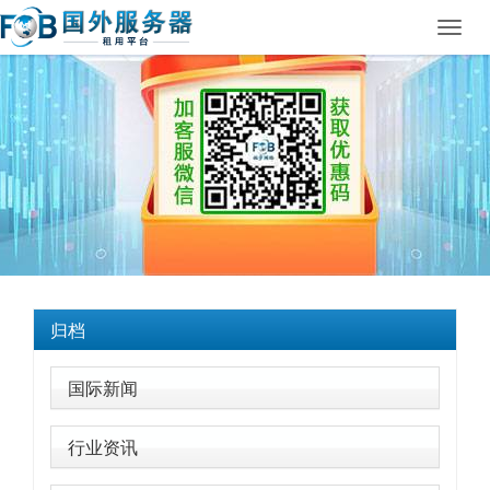
Toggl
navig
归档
国际新闻
行业资讯