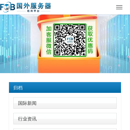
Toggl
navig
归档
国际新闻
行业资讯