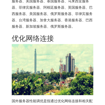
服务器
、
美国服务器
、
泰国服务器
、
马来西亚服务
器
、
菲律宾服务器
、
阿根廷服务器
、
英国服务器
、
巴
西服务器
、
美国服务器
、
俄罗斯服务器
、
菲律宾服务
器
、
台湾服务器
、
加拿大服务器
、
香港服务器
、
巴西
服务器
、
新加坡服务器
、
俄罗斯服务器
。
优化网络连接
国外服务器
性能调优是指通过优化网络连接和相关配