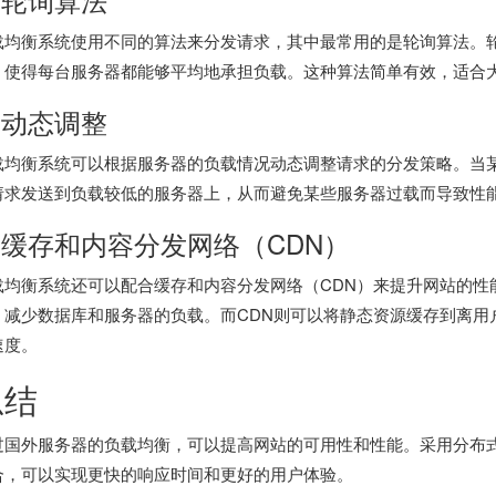
载均衡系统使用不同的算法来分发请求，其中最常用的是轮询算法。
，使得每台服务器都能够平均地承担负载。这种算法简单有效，适合
. 动态调整
载均衡系统可以根据服务器的负载情况动态调整请求的分发策略。当
请求发送到负载较低的服务器上，从而避免某些服务器过载而导致性
. 缓存和内容分发网络（CDN）
载均衡系统还可以配合缓存和内容分发网络（CDN）来提升网站的性
，减少数据库和服务器的负载。而CDN则可以将静态资源缓存到离用
速度。
总结
过
国外服务器
的负载均衡，可以提高网站的可用性和性能。采用分布式
合，可以实现更快的响应时间和更好的用户体验。