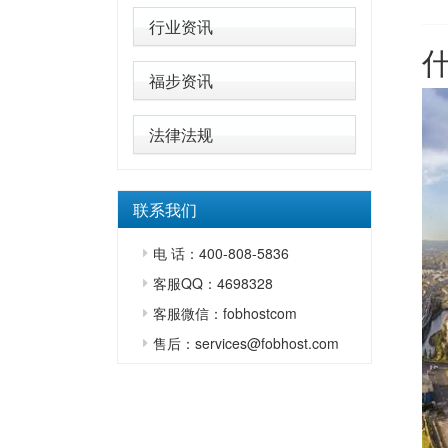
行业资讯
福步资讯
法律法规
联系我们
电 话：400-808-5836
客服QQ：4698328
客服微信：fobhostcom
售后：services@fobhost.com