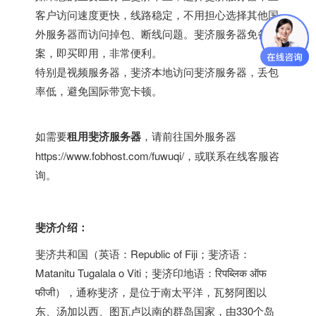
客户访问速度更快，线路稳定，不用担心选择其他国
外服务器而访问掉包、断线问题。斐济服务器免备
案，即买即用，非常便利。
特别是视频服务器，斐济本地访问斐济服务器，丢包
率低，避免国际带宽卡顿。
如需要
租用斐济服务器
，请前往
国外服务器
https://www.fobhost.com/fuwuqi/
，或联系在线客服咨
询。
斐济介绍：
斐济共和国（英语：Republic of Fiji；斐济语：
Matanitu Tugalala o Viti；斐济印地语：रिपब्लिक ऑफ
फीजी），通称斐济，是位于南太平洋，瓦努阿图以
东、汤加以西、图瓦卢以南的群岛国家，由330个岛