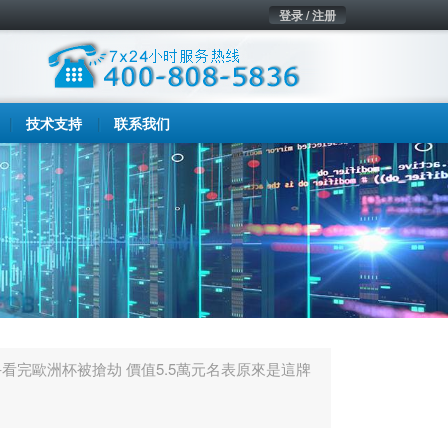
登录 / 注册
技术支持
联系我们
手看完歐洲杯被搶劫 價值5.5萬元名表原來是這牌