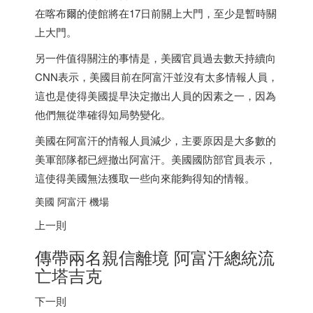
在喀布爾的使館將在17日前關上大門，至少是暫時關
上大門。
另一件值得關注的事情是，美國官員過去數天持續向
CNN表示，美國目前在阿富汗並沒有太多情報人員，
這也是使得美國提早決定撤出人員的因素之一，因為
他們無從準確得知局勢變化。
美國在阿富汗的情報人員減少，主要原因是大多數的
美軍部隊都已經撤出阿富汗。美國國防部官員表示，
這使得美國無法獲取一些向來能夠得知的情報。
美國 阿富汗 機場
上一則
傳帶兩名親信離境 阿富汗總統流
亡塔吉克
下一則