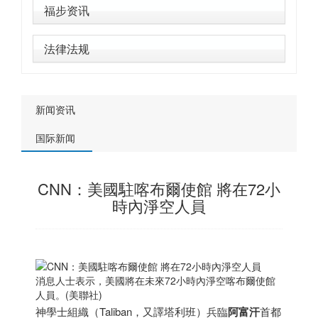
福步资讯
法律法规
新闻资讯
国际新闻
CNN：美國駐喀布爾使館 將在72小
時內淨空人員
消息人士表示，美國將在未來72小時內淨空喀布爾使館
人員。(美聯社)
神學士組織（Taliban，又譯塔利班）兵臨
阿富汗
首都