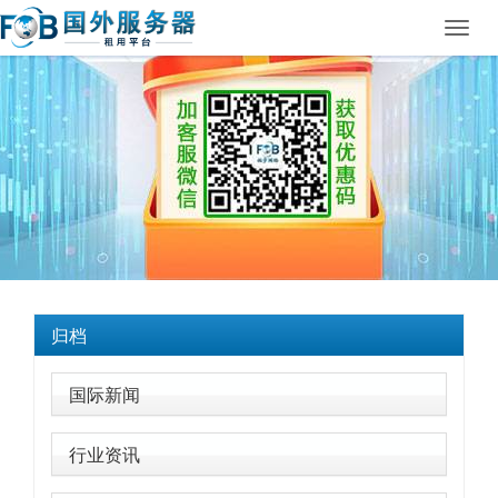
Toggl
navig
归档
国际新闻
行业资讯