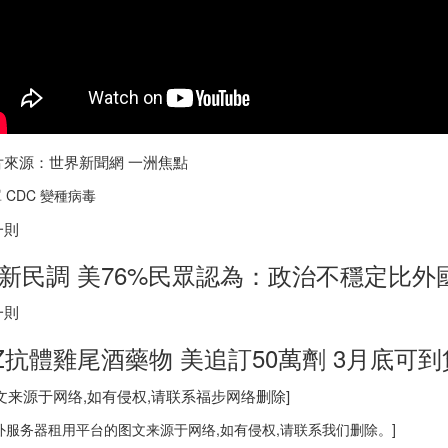
片來源：世界新聞網 一洲焦點
 CDC 變種病毒
一則
新民調 美76%民眾認為：政治不穩定比外
一則
Z抗體雞尾酒藥物 美追訂50萬劑 3月底可到
图文来源于网络,如有侵权,请联系
福步
网络删除]
外服务器
租用平台的图文来源于网络,如有侵权,请联系我们删除。]