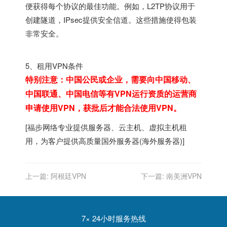
便获得每个协议的最佳功能。例如，L2TP协议用于
创建隧道，IPsec提供安全信道。这些措施使得包装
非常安全。
5、租用VPN条件
特别注意：中国公民或企业，需要向中国移动、
中国联通、中国电信等有VPN运行资质的运营商
申请使用VPN，获批后才能合法使用VPN。
[
福步
网络专业提供
服务器
、
云主机
、
虚拟主机
租
用，为客户提供高质量
国外服务器
(
海外服务器
)]
上一篇:
阿根廷VPN
下一篇:
南美洲VPN
7× 24小时服务热线