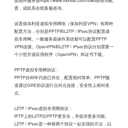
面
国外服务器
https://www.fobhost.com/fuwuqi/
租用配
置，或联系在线客服咨询。
设置保加利亚虚拟专用网络（保加利亚VPN）有两种
配置方法，分别是PPTP和L2TP / IPsec协议配置虚
拟专用网。一般服务器操作系统都可以配置PPTP
VPN连接。OpenVPN和L2TP / IPsec协议分别需要一
个小型开源应用程序（OpenVPN）和证书下载。
PPTP虚拟专用网协议：
PPTP自90年代就已存在，配置相对简单。PPTP隧
道通过GRE协议进行点对点连接，安全性上相对差
点。
L2TP / IPsec虚拟专用网协议：
IPTP上的L2TP比PPTP更安全，并提供更多功能。
L2TP / IPsec是一种将两个协议一起实现的方法，以