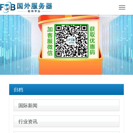
Toggl
navig
归档
国际新闻
行业资讯