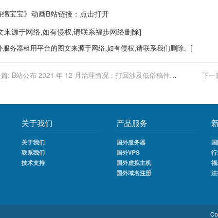
海绵宝宝》动画B站链接：点击打开
图文来源于网络,如有侵权,请联系
福步
网络删除]
外服务器
租用平台的图文来源于网络,如有侵权,请联系我们删除。]
篇:
B站公布 2021 年 12 月治理情况：打回涉及低俗稿件
下一
 万个，处理低俗评论 10 万条
关于我们
产品服务
关于我们
国外服务器
国
联系我们
国外VPS
行
技术支持
国外虚拟主机
福
国外域名注册
法
Co