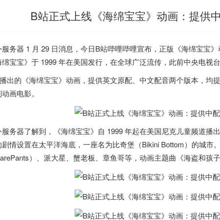
B站正式上线《海绵宝宝》动画：提供中配 
外服务器
1 月 29 日消息，今日B站哔哩哔哩宣布，正版《海绵宝宝》
海绵宝宝》
于 1999 年在
美国
发行
，在全球广泛流传，此前中央电视
站播出的《海绵宝宝》动画，
提供英文原配、中文配音两个版本，均提供
列动画电影。
外服务器
了解到，《海绵宝宝》自 1999 年起在
美国
尼克儿童频道播
剧情设置在太平洋海底，一座名为比奇堡（Bikini Bottom）的城市。
quarePants）、派大星、蟹老板、章鱼哥等，动画主题曲《海盗和