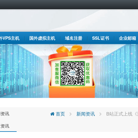
外VPS主机
国外虚拟主机
域名注册
SSL证书
企业邮箱
闻资讯
首页
新闻资讯
B站正式上线《海
业资讯