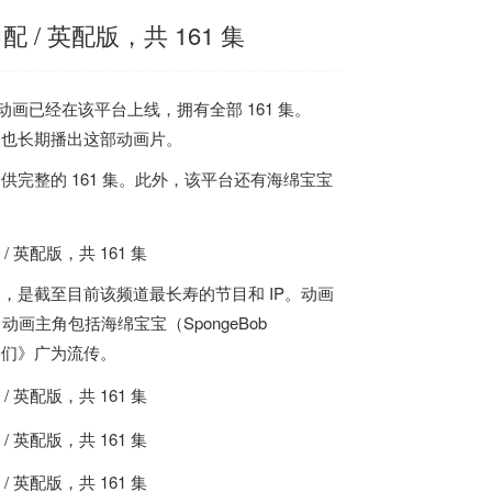
/ 英配版，共 161 集
动画已经在该平台上线，拥有全部 161 集。
台也长期播出这部动画片。
完整的 161 集
。此外，该平台还有海绵宝宝
出，
是截至目前该频道最长寿的节目和 IP
。动画
动画主角包括海绵宝宝（SpongeBob
孩子们》广为流传。