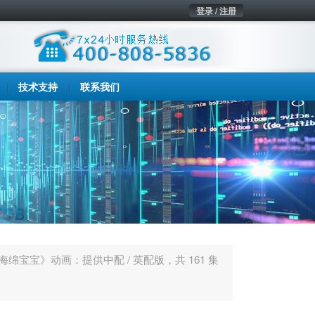
登录 / 注册
技术支持
联系我们
绵宝宝》动画：提供中配 / 英配版，共 161 集