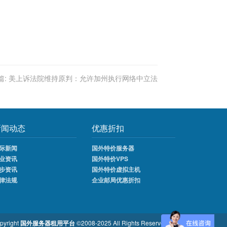
篇:
美上诉法院维持原判：允许加州执行网络中立法
新闻动态
优惠折扣
际新闻
国外特价服务器
业资讯
国外特价VPS
步资讯
国外特价虚拟主机
律法规
企业邮局优惠折扣
pyright
国外服务器租用平台
©2008-2025 All Rights Reserved