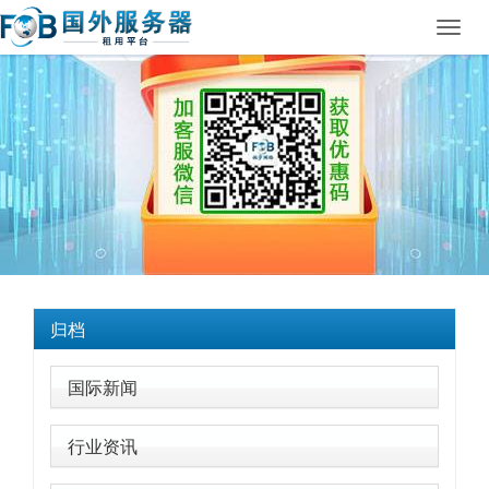
Toggl
navig
归档
国际新闻
行业资讯