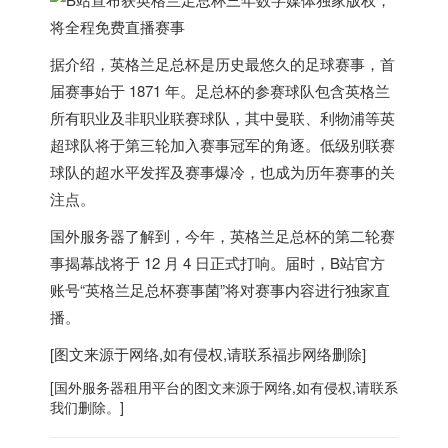
据介绍，英格兰足总杯是历史最悠久的足球赛事，首
届赛事始于 1871 年。足总杯的参赛球队包含英格兰
所有职业及非职业联赛球队，其中曼联、利物浦等英
超球队将于第三轮加入赛事冠军的角逐。低级别联赛
球队的超水平发挥及赛事爆冷，也成为历年赛事的关
注点。
国外服务器
了解到，今年，英格兰足总杯的第二轮赛
事揭幕战将于 12 月 4 日正式打响。届时，B站官方
账号“英格兰足总杯赛事菌”将对赛事内容进行独家直
播。
[图文来源于网络,如有侵权,请联系
福步
网络删除]
[
国外服务器
租用平台的图文来源于网络,如有侵权,请联系
我们删除。]